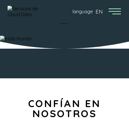
EN
language
¡HOLA MUNDO!
Leer
CONFÍAN EN
NOSOTROS