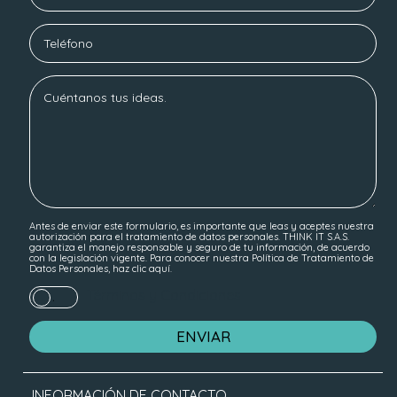
Antes de enviar este formulario, es importante que leas y aceptes nuestra
autorización para el tratamiento de datos personales. THINK IT S.A.S.
garantiza el manejo responsable y seguro de tu información, de acuerdo
con la legislación vigente. Para conocer nuestra Política de Tratamiento de
Datos Personales, haz
clic aquí.
Términos y Condiciones
.
INFORMACIÓN DE CONTACTO