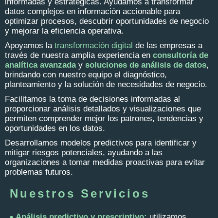
informadas y estratégicas. Ayudamos a transformar
datos complejos en información accionable para
optimizar procesos, descubrir oportunidades de negocio
y mejorar la eficiencia operativa.
Apoyamos la
transformación digital
de las empresas a
través de nuestra amplia experiencia en
consultoría de
analítica avanzada
y
soluciones de análisis de datos
,
brindando con nuestro equipo el diagnóstico,
planteamiento y la solución de necesidades de negocio.
Facilitamos la toma de decisiones informadas al
proporcionar análisis detallados y visualizaciones que
permiten comprender mejor los patrones, tendencias y
oportunidades en los datos.
Desarrollamos modelos predictivos para identificar y
mitigar riesgos potenciales, ayudando a las
organizaciones a tomar medidas proactivas para evitar
problemas futuros.
Nuestros Servicios
Análisis predictivo y prescriptivo:
utilizamos