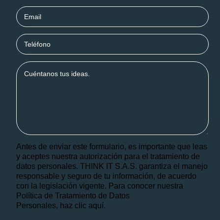
Antes de enviar este formulario, es importante que leas
y aceptes nuestra autorización para el tratamiento de
datos personales. THINK IT S.A.S. garantiza el manejo
responsable y seguro de tu información, de acuerdo
con la legislación vigente. Para conocer nuestra
Política de Tratamiento de Datos
Personales, haz
clic aquí.