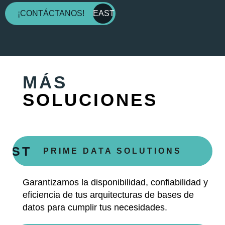
¡CONTÁCTANOS!
EAST
MÁS
SOLUCIONES
EAST
PRIME DATA SOLUTIONS
Garantizamos la disponibilidad, confiabilidad y
eficiencia de tus arquitecturas de bases de
datos para cumplir tus necesidades.