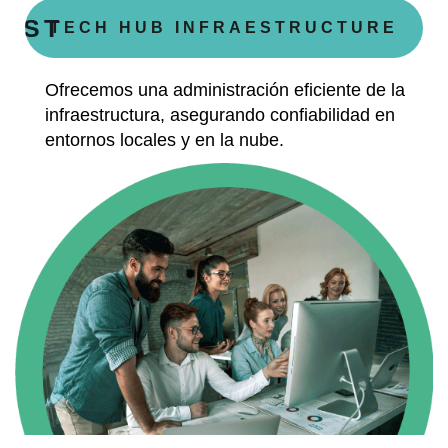
EAST
TECH HUB INFRAESTRUCTURE
Ofrecemos una administración eficiente de la
infraestructura, asegurando confiabilidad en
entornos locales y en la nube.