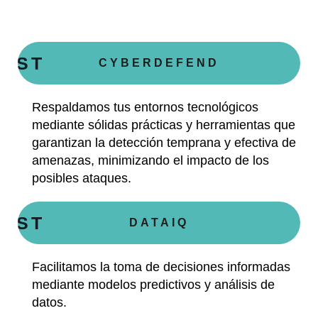
EAST
CYBERDEFEND
Respaldamos tus entornos tecnológicos
mediante sólidas prácticas y herramientas que
garantizan la detección temprana y efectiva de
amenazas, minimizando el impacto de los
posibles ataques.
EAST
DATAIQ
Facilitamos la toma de decisiones informadas
mediante modelos predictivos y análisis de
datos.