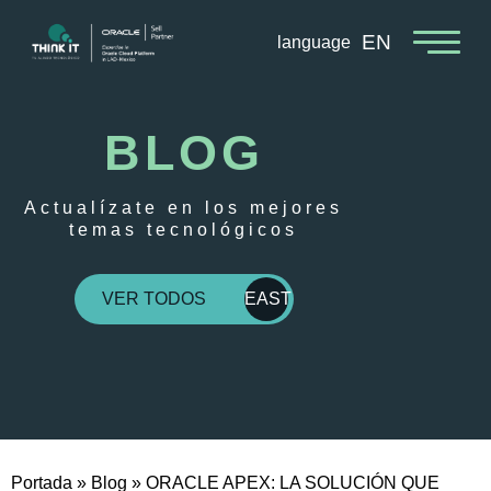
EN
language
BLOG
Actualízate en los mejores
temas tecnológicos
VER TODOS
EAST
Portada
»
Blog
»
ORACLE APEX: LA SOLUCIÓN QUE