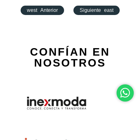
west
Anterior
Siguiente
east
CONFÍAN EN
NOSOTROS