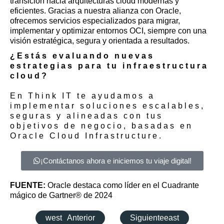
transición hacia arquitecturas cloud modernas y
eficientes. Gracias a nuestra alianza con Oracle,
ofrecemos servicios especializados para migrar,
implementar y optimizar entornos OCI, siempre con una
visión estratégica, segura y orientada a resultados.
¿Estás evaluando nuevas
estrategias para tu infraestructura
cloud?
En Think IT te ayudamos a
implementar soluciones escalables,
seguras y alineadas con tus
objetivos de negocio, basadas en
Oracle Cloud Infrastructure.
¡Contáctanos ahora e iniciemos tu viaje digital!
FUENTE:
Oracle destaca como líder en el Cuadrante
mágico de Gartner® de 2024
west
Anterior
Siguiente
east