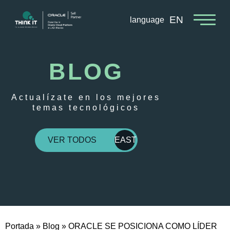
EN
language
BLOG
Actualízate en los mejores
temas tecnológicos
VER TODOS
EAST
Portada
»
Blog
»
ORACLE SE POSICIONA COMO LÍDER