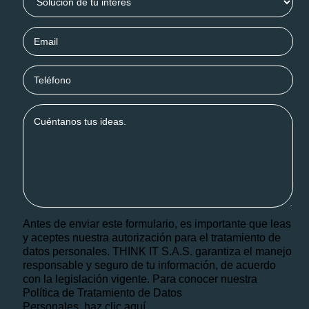
Antes de enviar este formulario, es importante que leas
y aceptes nuestra autorización para el tratamiento de
datos personales. THINK IT S.A.S. garantiza el manejo
responsable y seguro de tu información, de acuerdo
con la legislación vigente. Para conocer nuestra
Política de Tratamiento de Datos
Personales, haz
clic aquí.