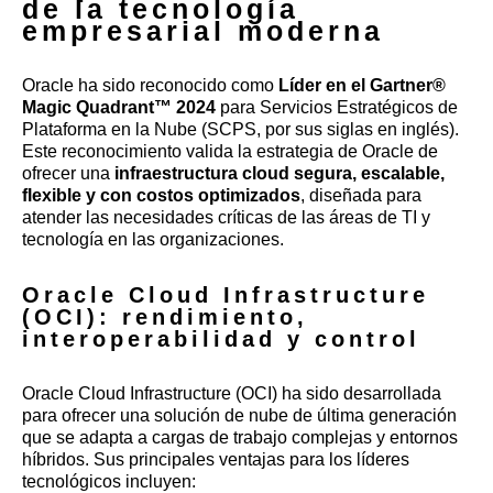
de la tecnología
empresarial moderna
Oracle ha sido reconocido como
Líder en el Gartner®
Magic Quadrant™ 2024
para Servicios Estratégicos de
Plataforma en la Nube (SCPS, por sus siglas en inglés).
Este reconocimiento valida la estrategia de Oracle de
ofrecer una
infraestructura cloud segura, escalable,
flexible y con costos optimizados
, diseñada para
atender las necesidades críticas de las áreas de TI y
tecnología en las organizaciones.
Oracle Cloud Infrastructure
(OCI): rendimiento,
interoperabilidad y control
Oracle Cloud Infrastructure (OCI) ha sido desarrollada
para ofrecer una solución de nube de última generación
que se adapta a cargas de trabajo complejas y entornos
híbridos. Sus principales ventajas para los líderes
tecnológicos incluyen: