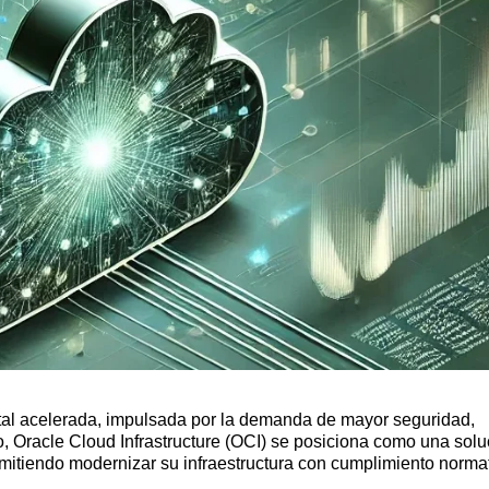
gital acelerada, impulsada por la demanda de mayor seguridad,
to, Oracle Cloud Infrastructure (OCI) se posiciona como una solu
mitiendo modernizar su infraestructura con cumplimiento normat