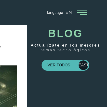
EN
language
BLOG
E
,
Actualízate en los mejores
temas tecnológicos
VER TODOS
EAST