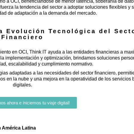
o a OCI, beneficiándose de menor latencia, soberanía de datos
erza la tendencia del sector a adoptar soluciones flexibles y 
idad de adaptación a la demanda del mercado.
la Evolución Tecnológica del Sect
Financiero
ento en OCI, Think IT ayuda a las entidades financieras a maxi
a la implementación y optimización, brindamos soluciones pers
dad, escalabilidad y cumplimiento normativo.
ias adaptadas a las necesidades del sector financiero, permit
rsos en la nube y una mejora en la operatividad de los servicios
digitales.
os ahora e iniciemos tu viaje digital!
 América Latina