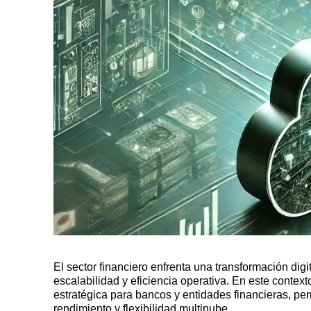
El sector financiero enfrenta una transformación di
escalabilidad y eficiencia operativa. En este contex
estratégica para bancos y entidades financieras, per
rendimiento y flexibilidad multinube.