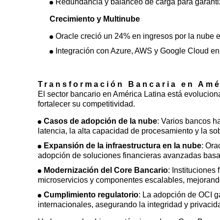
Redundancia y balanceo de carga para garantiz
Crecimiento y Multinube
Oracle creció un 24% en ingresos por la nube
Integración con Azure, AWS y Google Cloud en
Transformación Bancaria en Amé
El sector bancario en América Latina está evoluciona
fortalecer su competitividad.
Casos de adopción de la nube
: Varios bancos ha
latencia, la alta capacidad de procesamiento y la so
Expansión de la infraestructura en la nube
: Ora
adopción de soluciones financieras avanzadas bas
Modernización del Core Bancario
: Institucione
microservicios y componentes escalables, mejorando l
Cumplimiento regulatorio
: La adopción de OCI g
internacionales, asegurando la integridad y privacid