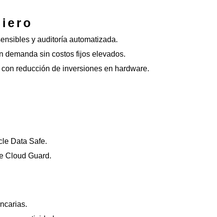
ciero
sensibles y auditoría automatizada.
ún demanda sin costos fijos elevados.
 con reducción de inversiones en hardware.
cle Data Safe.
e Cloud Guard.
ncarias.