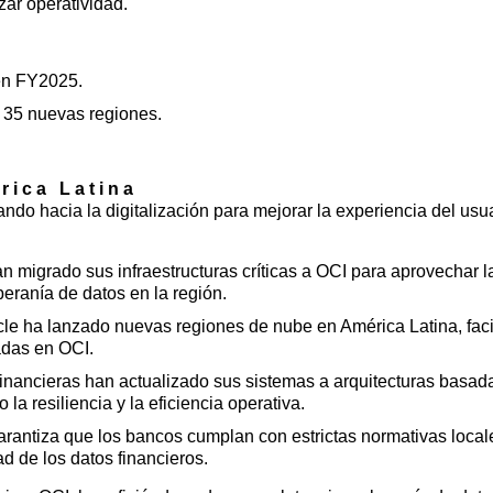
ar operatividad.
 en FY2025.
 35 nuevas regiones.
rica Latina
ndo hacia la digitalización para mejorar la experiencia del usua
n migrado sus infraestructuras críticas a OCI para aprovechar l
beranía de datos en la región.
cle ha lanzado nuevas regiones de nube en América Latina, faci
adas en OCI.
s financieras han actualizado sus sistemas a arquitecturas basad
a resiliencia y la eficiencia operativa.
arantiza que los bancos cumplan con estrictas normativas local
ad de los datos financieros.