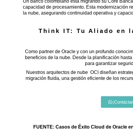
Un banco colombiano está migrando su Core Bancari
capacidad de procesamiento. Esta modernización refu
la nube, asegurando continuidad operativa y capac
Think IT: Tu Aliado en 
Como partner de Oracle y con un profundo conocimi
beneficios de la nube. Desde la planificación hast
para garantizar seguri
Nuestros arquitectos de nube OCI diseñan estrateg
migración fluida, una gestión eficiente de los recu
¡Contáctan
FUENTE: Casos de Éxito Cloud de Oracle en