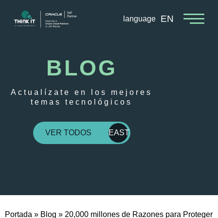
EN
language
BLOG
Actualízate en los mejores
temas tecnológicos
VER TODOS
EAST
Portada
»
Blog
»
20,000 millones de Razones para Proteger