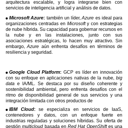
arquitectura escalable, y logra integrarse bien con
servicios de inteligencia artificial y análisis de datos.
Microsoft Azure
:
también un líder,
Azure
es ideal para
organizaciones centradas en
Microsoft
y con estrategias
de nube híbrida. Su capacidad para gobernar recursos en
la nube y en las instalaciones, junto con sus
asociaciones estratégicas, lo hacen muy atractivo. Sin
embargo,
Azure
aún enfrenta desafíos en términos de
resiliencia y seguridad.
Google Cloud Platform
:
GCP es líder en innovación
con su enfoque en aplicaciones nativas de la nube,
big
data
e IA/ML. Se destaca por su diseño coherente y
sostenibilidad ambiental, pero enfrenta desafíos con el
ritmo de disponibilidad general de sus servicios y una
integración limitada con otros productos de
IBM Cloud
:
se especializa en servicios de IaaS,
contenedores y datos, con un enfoque fuerte en
industrias reguladas y soluciones híbridas. Su oferta de
gestión
multicloud
basada en
Red Hat OpenShift
es una