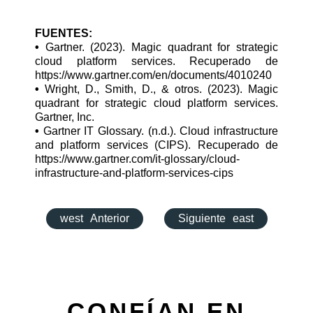
FUENTES:
•
Gartner. (2023). Magic quadrant for strategic
cloud platform services. Recuperado de
https://www.gartner.com/en/documents/4010240
•
Wright, D., Smith, D., & otros. (2023). Magic
quadrant for strategic cloud platform services.
Gartner, Inc.
•
Gartner IT Glossary. (n.d.). Cloud infrastructure
and platform services (CIPS). Recuperado de
https://www.gartner.com/it-glossary/cloud-
infrastructure-and-platform-services-cips
west
Anterior
Siguiente
east
CONFÍAN EN