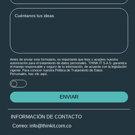
Antes de enviar este formulario, es importante que leas y aceptes nuestra
autorización para el tratamiento de datos personales. THINK IT S.A.S. garantiza
el manejo responsable y seguro de tu información, de acuerdo con la legislación
vigente. Para conocer nuestra Política de Tratamiento de Datos
Personales, haz
clic aquí.
Términos y Condiciones
.
INFORMACIÓN DE CONTACTO
Correo: info@thinkit.com.co