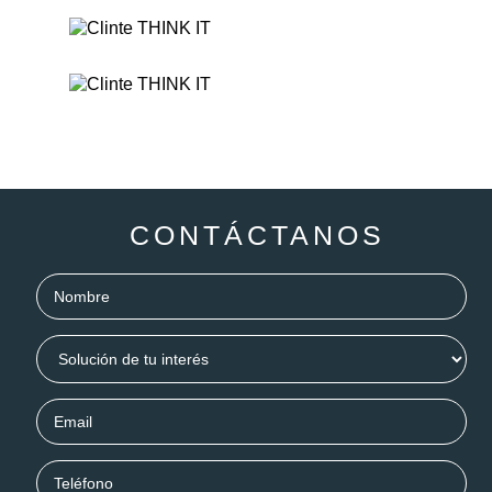
CONTÁCTANOS